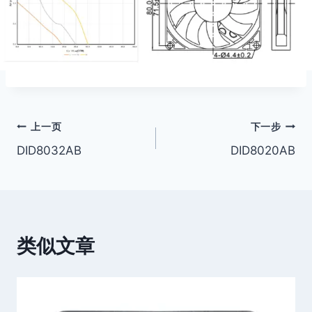
文
上一页
下一步
DID8032AB
DID8020AB
章
导
航
类似文章