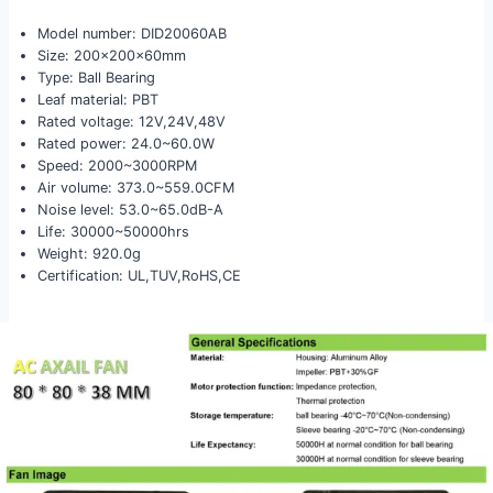
Model number: DID20060AB
Size: 200x200x60mm
Type: Ball Bearing
Leaf material: PBT
Rated voltage: 12V,24V,48V
Rated power: 24.0~60.0W
Speed: 2000~3000RPM
Air volume: 373.0~559.0CFM
Noise level: 53.0~65.0dB-A
Life: 30000~50000hrs
Weight: 920.0g
Certification: UL,TUV,RoHS,CE