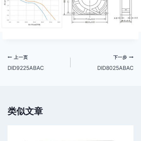
文
上一页
下一步
DID9225ABAC
DID8025ABAC
章
导
航
类似文章